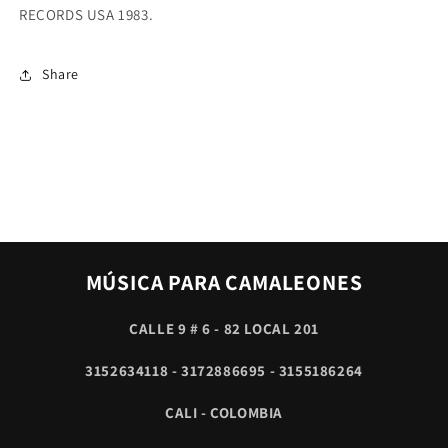
/
/
RECORDS USA 1983.
CRACKED
CRACKED
ACTOR
ACTOR
Share
MÚSICA PARA CAMALEONES
CALLE 9 # 6 - 82 LOCAL 201
3152634118 - 3172886695 - 3155186264
CALI - COLOMBIA