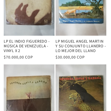
LP EL INDIO FIGUEREDO -
LP MIGUEL ANGEL MARTIN
MÚSICA DE VENEZUELA -
Y SU CONJUNTO LLANERO -
VINYL X 2
LO MEJOR DEL LLANO
Precio
$70.000,00 COP
Precio
$30.000,00 COP
habitual
habitual