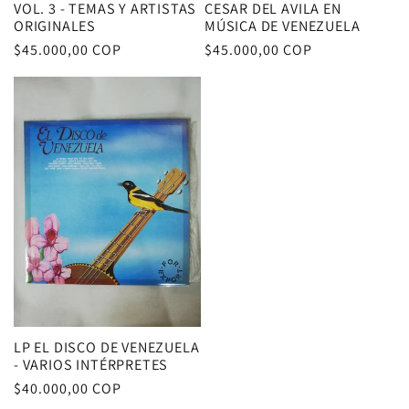
VOL. 3 - TEMAS Y ARTISTAS
CESAR DEL AVILA EN
ORIGINALES
MÚSICA DE VENEZUELA
Precio
$45.000,00 COP
Precio
$45.000,00 COP
habitual
habitual
LP EL DISCO DE VENEZUELA
- VARIOS INTÉRPRETES
Precio
$40.000,00 COP