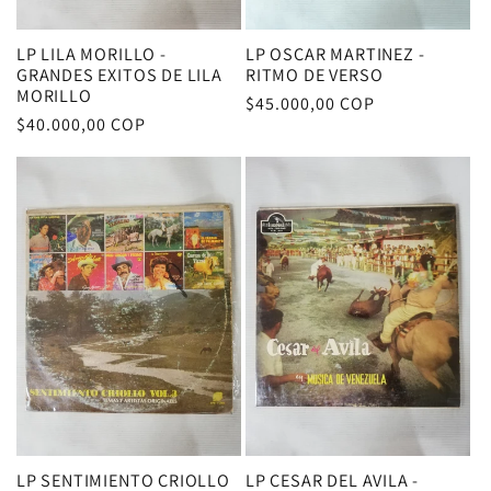
LP LILA MORILLO -
LP OSCAR MARTINEZ -
GRANDES EXITOS DE LILA
RITMO DE VERSO
MORILLO
Precio
$45.000,00 COP
Precio
$40.000,00 COP
habitual
habitual
LP SENTIMIENTO CRIOLLO
LP CESAR DEL AVILA -