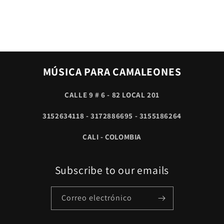
habitual
MÚSICA PARA CAMALEONES
CALLE 9 # 6 - 82 LOCAL 201
3152634118 - 3172886695 - 3155186264
CALI - COLOMBIA
Subscribe to our emails
Correo electrónico