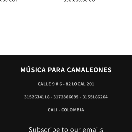
al
habitual
MÚSICA PARA CAMALEONES
CALLE 9 # 6 - 82 LOCAL 201
3152634118 - 3172886695 - 3155186264
CALI - COLOMBIA
Subscribe to our emails