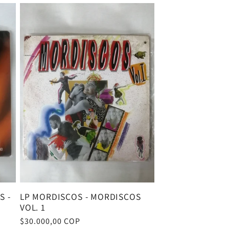
S -
LP MORDISCOS - MORDISCOS
VOL. 1
Precio
$30.000,00 COP