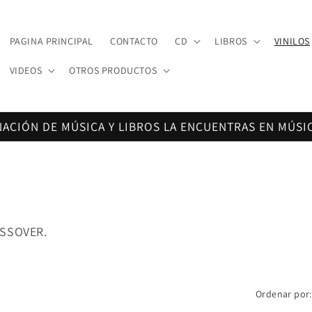
PAGINA PRINCIPAL
CONTACTO
CD
LIBROS
VINILOS
VIDEOS
OTROS PRODUCTOS
NACIÓN DE MÚSICA Y LIBROS LA ENCUENTRAS EN MÚSI
OSSOVER.
Ordenar por: