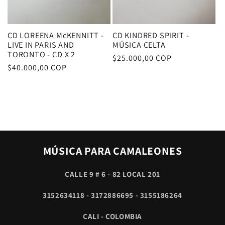
CD LOREENA McKENNITT -
CD KINDRED SPIRIT -
LIVE IN PARIS AND
MÚSICA CELTA
TORONTO - CD X 2
Precio
$25.000,00 COP
Precio
$40.000,00 COP
habitual
habitual
MÚSICA PARA CAMALEONES
CALLE 9 # 6 - 82 LOCAL 201
3152634118 - 3172886695 - 3155186264
CALI - COLOMBIA