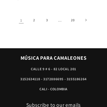
habitual
1
2
3
…
20
MÚSICA PARA CAMALEONES
CALLE 9 # 6 - 82 LOCAL 201
3152634118 - 3172886695 - 3155186264
CALI - COLOMBIA
Subscribe to our emails