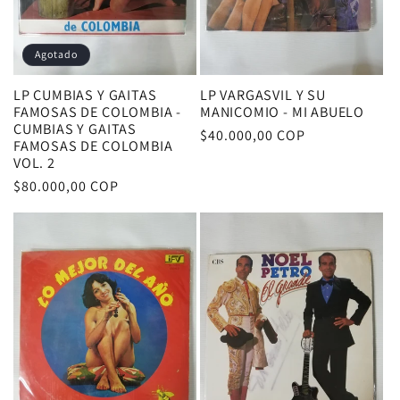
Agotado
LP CUMBIAS Y GAITAS
LP VARGASVIL Y SU
FAMOSAS DE COLOMBIA -
MANICOMIO - MI ABUELO
CUMBIAS Y GAITAS
Precio
$40.000,00 COP
FAMOSAS DE COLOMBIA
habitual
VOL. 2
Precio
$80.000,00 COP
habitual