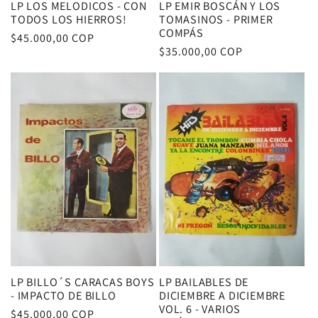
LP LOS MELODICOS - CON
LP EMIR BOSCÁN Y LOS
TODOS LOS HIERROS!
TOMASINOS - PRIMER
COMPÁS
Precio
$45.000,00 COP
Precio
$35.000,00 COP
habitual
habitual
LP BILLO´S CARACAS BOYS
LP BAILABLES DE
- IMPACTO DE BILLO
DICIEMBRE A DICIEMBRE
VOL. 6 - VARIOS
Precio
$45.000,00 COP