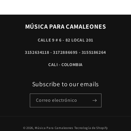
MÚSICA PARA CAMALEONES
CALLE 9 # 6 - 82 LOCAL 201
3152634118 - 3172886695 - 3155186264
CALI - COLOMBIA
Subscribe to our emails
Correo electrónico
Formas
© 2026,
Música Para Camaleones
Tecnología de Shopify