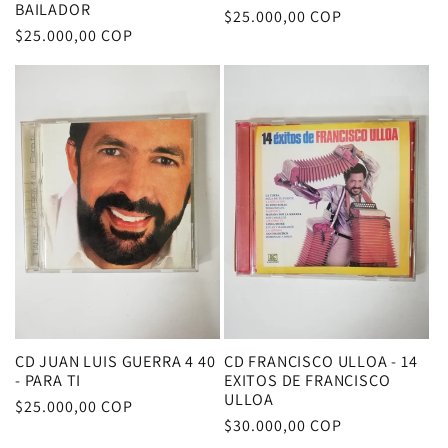
BAILADOR
Precio
$25.000,00 COP
Precio
$25.000,00 COP
habitual
habitual
CD JUAN LUIS GUERRA 4 40
CD FRANCISCO ULLOA - 14
- PARA TI
EXITOS DE FRANCISCO
ULLOA
Precio
$25.000,00 COP
Precio
$30.000,00 COP
habitual