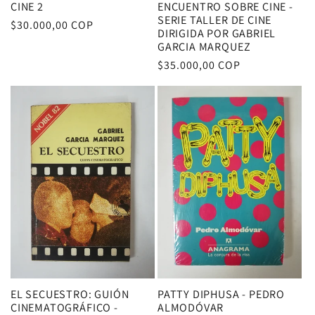
CINE 2
ENCUENTRO SOBRE CINE -
SERIE TALLER DE CINE
Precio
$30.000,00 COP
DIRIGIDA POR GABRIEL
habitual
GARCIA MARQUEZ
Precio
$35.000,00 COP
habitual
EL SECUESTRO: GUIÓN
PATTY DIPHUSA - PEDRO
CINEMATOGRÁFICO -
ALMODÓVAR