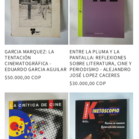
GARCIA MARQUEZ: LA
ENTRE LA PLUMA Y LA
TENTACIÓN
PANTALLA: REFLEXIONES
CINEMATOGRÁFICA -
SOBRE LITERATURA, CINE Y
EDUARDO GARCIA AGUILAR
PERIODISMO - ALEJANDRO
JOSÉ LOPEZ CACERES
Precio
$50.000,00 COP
Precio
$30.000,00 COP
habitual
habitual