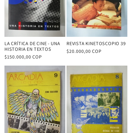
LA CRÍTICA DE CINE - UNA
REVISTA KINETOSCOPIO 39
HISTORIA EN TEXTOS
Precio
$20.000,00 COP
Precio
$150.000,00 COP
habitual
habitual