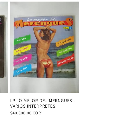
LP LO MEJOR DE...MERNGUES -
VARIOS INTÉRPRETES
Precio
$40.000,00 COP