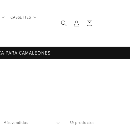
CASSETTES
Iniciar
Carrito
sesión
CA PARA CAMALEONES
39 productos