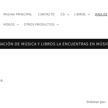
PAGINA PRINCIPAL
CONTACTO
CD
LIBROS
VINILOS
VIDEOS
OTROS PRODUCTOS
NACIÓN DE MÚSICA Y LIBROS LA ENCUENTRAS EN MÚSI
e.
Ordenar por: