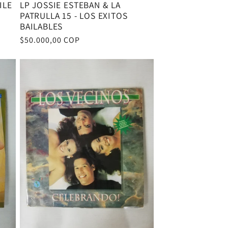
ILE
LP JOSSIE ESTEBAN & LA
PATRULLA 15 - LOS EXITOS
BAILABLES
Precio
$50.000,00 COP
habitual