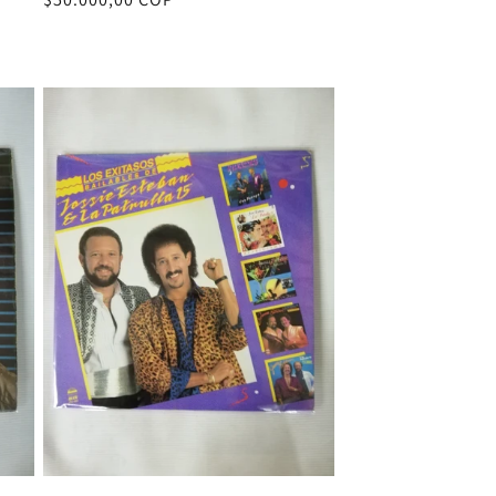
habitual