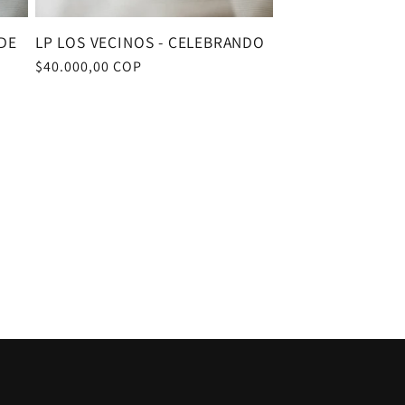
DE
LP LOS VECINOS - CELEBRANDO
Precio
$40.000,00 COP
habitual