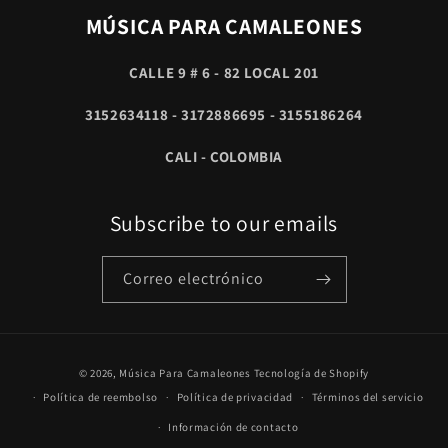
MÚSICA PARA CAMALEONES
CALLE 9 # 6 - 82 LOCAL 201
3152634118 - 3172886695 - 3155186264
CALI - COLOMBIA
Subscribe to our emails
Correo electrónico
Formas
© 2026,
Música Para Camaleones
Tecnología de Shopify
de
Política de reembolso
Política de privacidad
Términos del servicio
pago
Información de contacto