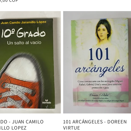
0,00 COP
al
ADO - JUAN CAMILO
101 ARCÁNGELES - DOREEN
ILLO LOPEZ
VIRTUE