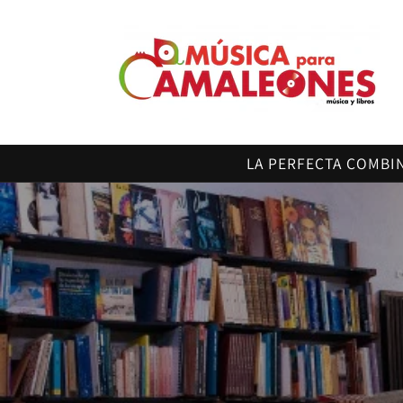
Ir
directamente
al contenido
LA PERFECTA COMBI