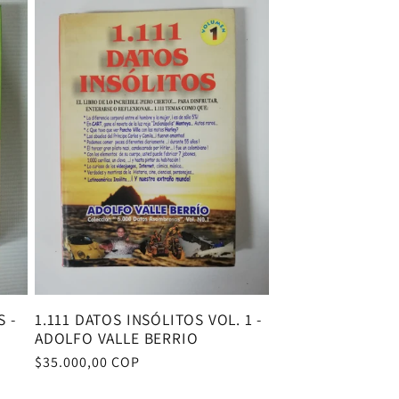
 -
1.111 DATOS INSÓLITOS VOL. 1 -
ADOLFO VALLE BERRIO
Precio
$35.000,00 COP
habitual