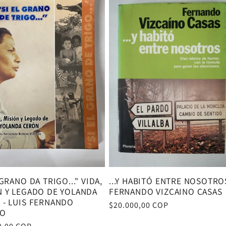
 GRANO DA TRIGO..." VIDA,
...Y HABITÓ ENTRE NOSOTROS
N Y LEGADO DE YOLANDA
FERNANDO VIZCAINO CASAS
 - LUIS FERNANDO
Precio
$20.000,00 COP
RO
habitual