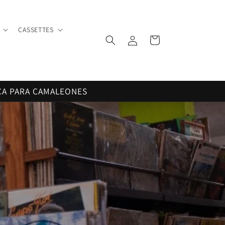
CASSETTES
Iniciar
Carrito
sesión
CA PARA CAMALEONES