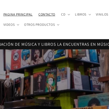
PAGINA PRINCIPAL
CONTACTO
CD
LIBROS
VINILOS
VIDEOS
OTROS PRODUCTOS
NACIÓN DE MÚSICA Y LIBROS LA ENCUENTRAS EN MÚSI