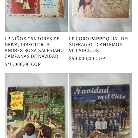
LP NIÑOS CANTORES DE
LP CORO PARROQUIAL DEL
NEIVA, DIRECTOR: P.
SUFRAGIO - CANTEMOS
ANDRES ROSA SALESIANO -
VILLANCICOS!
CAMPANAS DE NAVIDAD
Precio
$50.000,00 COP
Precio
$40.000,00 COP
habitual
habitual