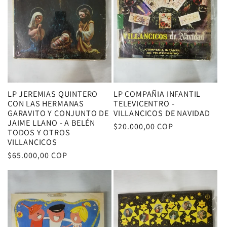
LP JEREMIAS QUINTERO
LP COMPAÑIA INFANTIL
CON LAS HERMANAS
TELEVICENTRO -
GARAVITO Y CONJUNTO DE
VILLANCICOS DE NAVIDAD
JAIME LLANO - A BELÉN
Precio
$20.000,00 COP
TODOS Y OTROS
habitual
VILLANCICOS
Precio
$65.000,00 COP
habitual