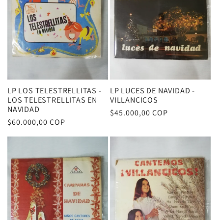
LP LOS TELESTRELLITAS -
LP LUCES DE NAVIDAD -
LOS TELESTRELLITAS EN
VILLANCICOS
NAVIDAD
Precio
$45.000,00 COP
Precio
$60.000,00 COP
habitual
habitual