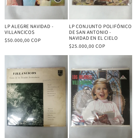
LP ALEGRE NAVIDAD -
LP CONJUNTO POLIFÓNICO
VILLANCICOS
DE SAN ANTONIO -
NAVIDAD EN EL CIELO
Precio
$50.000,00 COP
Precio
$25.000,00 COP
habitual
habitual