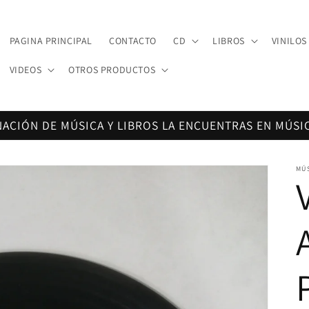
PAGINA PRINCIPAL
CONTACTO
CD
LIBROS
VINILOS
VIDEOS
OTROS PRODUCTOS
NACIÓN DE MÚSICA Y LIBROS LA ENCUENTRAS EN MÚSI
MÚ