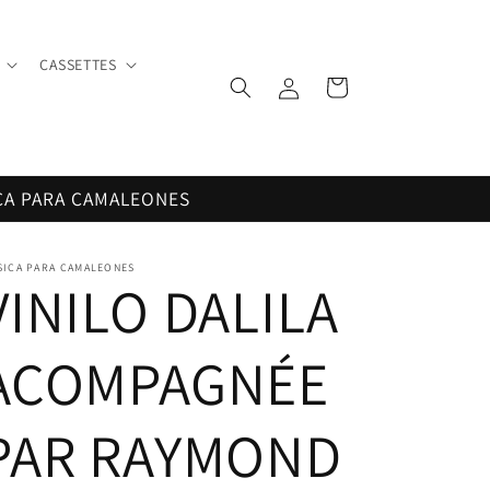
CASSETTES
Iniciar
Carrito
sesión
CA PARA CAMALEONES
SICA PARA CAMALEONES
VINILO DALILA
ACOMPAGNÉE
PAR RAYMOND