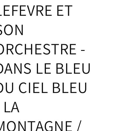
LEFEVRE ET
SON
ORCHESTRE -
DANS LE BLEU
DU CIEL BLEU
- LA
MONTAGNE /