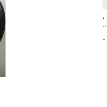
SI
ES