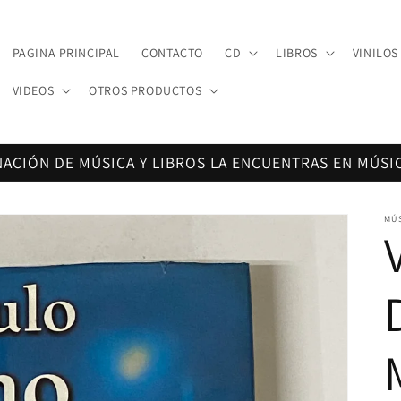
PAGINA PRINCIPAL
CONTACTO
CD
LIBROS
VINILOS
VIDEOS
OTROS PRODUCTOS
NACIÓN DE MÚSICA Y LIBROS LA ENCUENTRAS EN MÚSI
MÚ