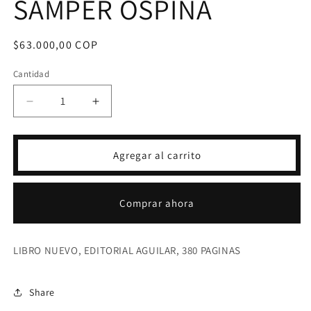
SAMPER OSPINA
Precio
$63.000,00 COP
habitual
Cantidad
Reducir
Aumentar
cantidad
cantidad
para
para
SALVESE
SALVESE
Agregar al carrito
QUIEN
QUIEN
PUEDA-
PUEDA-
DANIEL
DANIEL
Comprar ahora
SAMPER
SAMPER
OSPINA
OSPINA
LIBRO NUEVO, EDITORIAL AGUILAR, 380 PAGINAS
Share