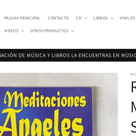
PAGINA PRINCIPAL
CONTACTO
CD
LIBROS
VINILOS
VIDEOS
OTROS PRODUCTOS
NACIÓN DE MÚSICA Y LIBROS LA ENCUENTRAS EN MÚSI
MÚ