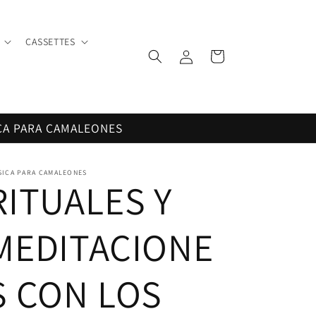
CASSETTES
Iniciar
Carrito
sesión
CA PARA CAMALEONES
SICA PARA CAMALEONES
RITUALES Y
MEDITACIONE
S CON LOS