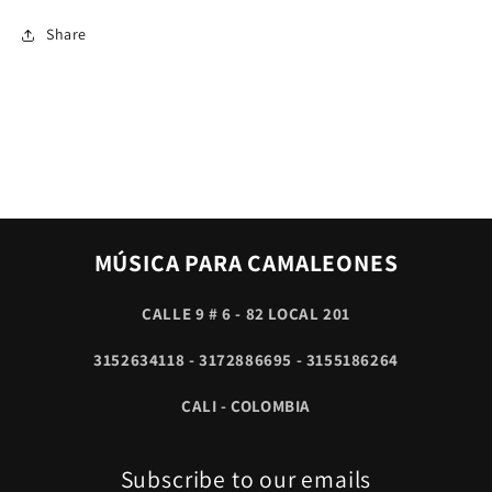
Share
MÚSICA PARA CAMALEONES
CALLE 9 # 6 - 82 LOCAL 201
3152634118 - 3172886695 - 3155186264
CALI - COLOMBIA
Subscribe to our emails