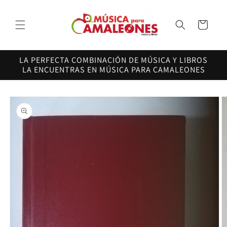
Ir
directamente
al contenido
Carrito
LA PERFECTA COMBINACIÓN DE MÚSICA Y LIBROS
LA ENCUENTRAS EN MÚSICA PARA CAMALEONES
Ir
directamente
a la
información
del producto