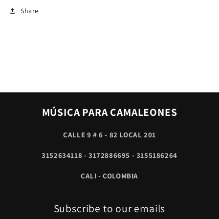
Share
MÚSICA PARA CAMALEONES
CALLE 9 # 6 - 82 LOCAL 201
3152634118 - 3172886695 - 3155186264
CALI - COLOMBIA
Subscribe to our emails