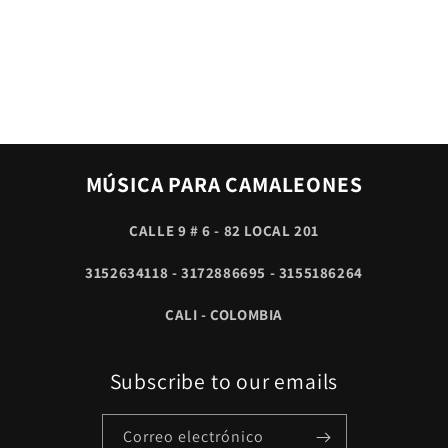
MÚSICA PARA CAMALEONES
CALLE 9 # 6 - 82 LOCAL 201
3152634118 - 3172886695 - 3155186264
CALI - COLOMBIA
Subscribe to our emails
Correo electrónico