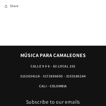
Share
MÚSICA PARA CAMALEONES
CALLE 9 # 6 - 82 LOCAL 201
3152634118 - 3172886695 - 3155186264
CALI - COLOMBIA
Subscribe to our emails