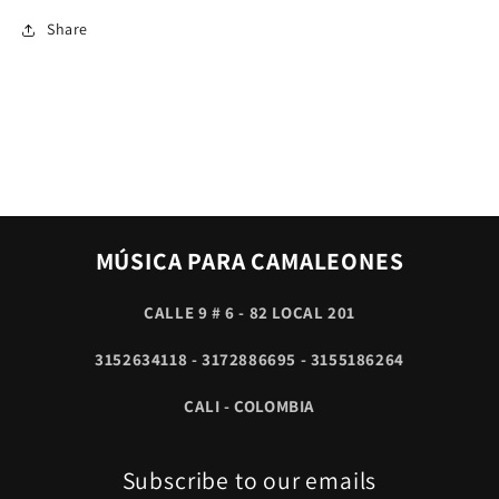
Share
MÚSICA PARA CAMALEONES
CALLE 9 # 6 - 82 LOCAL 201
3152634118 - 3172886695 - 3155186264
CALI - COLOMBIA
Subscribe to our emails