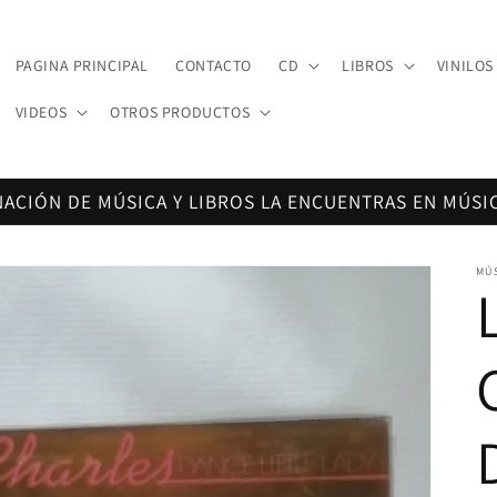
PAGINA PRINCIPAL
CONTACTO
CD
LIBROS
VINILOS
VIDEOS
OTROS PRODUCTOS
NACIÓN DE MÚSICA Y LIBROS LA ENCUENTRAS EN MÚSI
MÚ