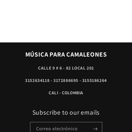
MÚSICA PARA CAMALEONES
CALLE 9 # 6 - 82 LOCAL 201
3152634118 - 3172886695 - 3155186264
CALI - COLOMBIA
Subscribe to our emails
Correo electrónico