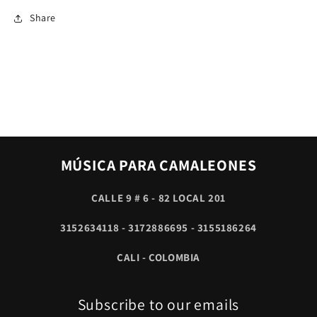
ORQUESTA
ORQUESTA
Share
MÚSICA PARA CAMALEONES
CALLE 9 # 6 - 82 LOCAL 201
3152634118 - 3172886695 - 3155186264
CALI - COLOMBIA
Subscribe to our emails