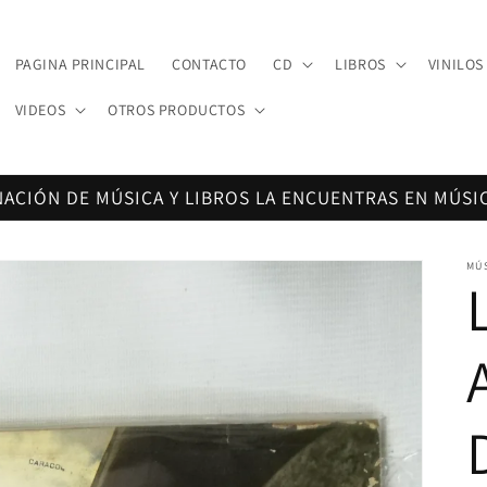
PAGINA PRINCIPAL
CONTACTO
CD
LIBROS
VINILOS
VIDEOS
OTROS PRODUCTOS
NACIÓN DE MÚSICA Y LIBROS LA ENCUENTRAS EN MÚSI
MÚ