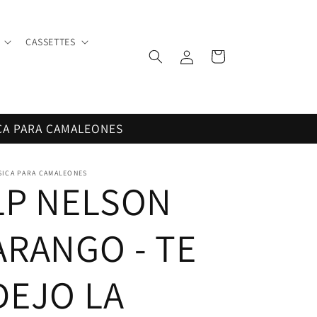
CASSETTES
Iniciar
Carrito
sesión
CA PARA CAMALEONES
SICA PARA CAMALEONES
LP NELSON
ARANGO - TE
DEJO LA