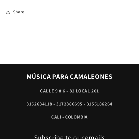
Share
MÚSICA PARA CAMALEONES
CALLE 9 # 6 - 82 LOCAL 201
3152634118 - 3172886695 - 3155186264
CALI - COLOMBIA
Subscribe to our emails