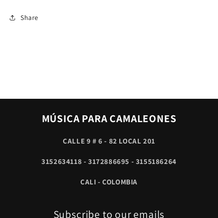
Share
MÚSICA PARA CAMALEONES
CALLE 9 # 6 - 82 LOCAL 201
3152634118 - 3172886695 - 3155186264
CALI - COLOMBIA
Subscribe to our emails