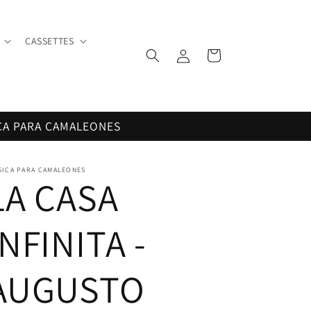
CASSETTES
Iniciar
Carrito
sesión
CA PARA CAMALEONES
SICA PARA CAMALEONES
LA CASA
INFINITA -
AUGUSTO