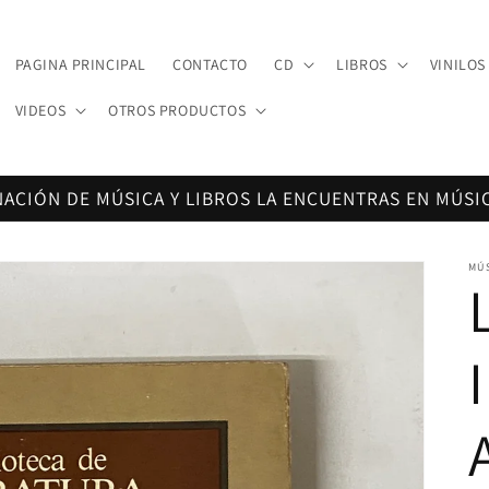
PAGINA PRINCIPAL
CONTACTO
CD
LIBROS
VINILOS
VIDEOS
OTROS PRODUCTOS
NACIÓN DE MÚSICA Y LIBROS LA ENCUENTRAS EN MÚSI
MÚ