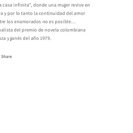
a casa infinita”, donde una mujer revive en
ra y por lo tanto la continuidad del amor
tre los enamorados no es posible…
nalista del premio de novela colombiana
aza y janés del año 1979.
Share