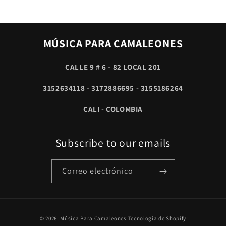
MÚSICA PARA CAMALEONES
CALLE 9 # 6 - 82 LOCAL 201
3152634118 - 3172886695 - 3155186264
CALI - COLOMBIA
Subscribe to our emails
Correo electrónico
Formas
© 2026,
Música Para Camaleones
Tecnología de Shopify