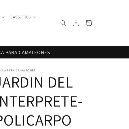
CASSETTES
Iniciar
Carrito
sesión
CA PARA CAMALEONES
SICA PARA CAMALEONES
JARDIN DEL
INTERPRETE-
POLICARPO