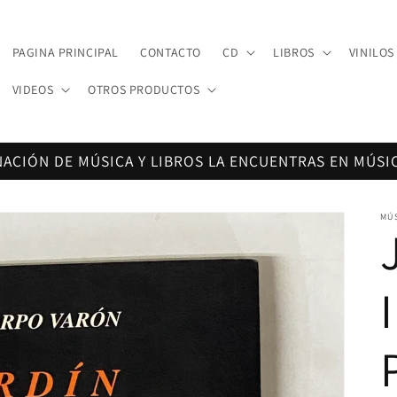
PAGINA PRINCIPAL
CONTACTO
CD
LIBROS
VINILOS
VIDEOS
OTROS PRODUCTOS
NACIÓN DE MÚSICA Y LIBROS LA ENCUENTRAS EN MÚSI
MÚ