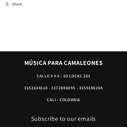
Share
MÚSICA PARA CAMALEONES
CALLE 9 # 6 - 82 LOCAL 201
3152634118 - 3172886695 - 3155186264
CALI - COLOMBIA
Subscribe to our emails