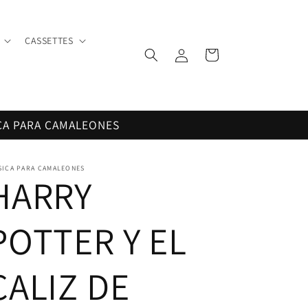
CASSETTES
Iniciar
Carrito
sesión
CA PARA CAMALEONES
SICA PARA CAMALEONES
HARRY
POTTER Y EL
CALIZ DE