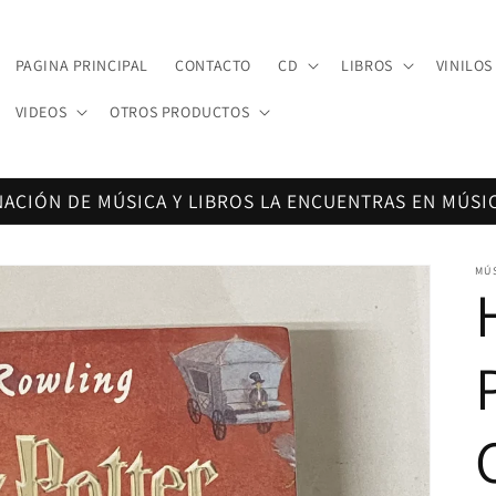
PAGINA PRINCIPAL
CONTACTO
CD
LIBROS
VINILOS
VIDEOS
OTROS PRODUCTOS
NACIÓN DE MÚSICA Y LIBROS LA ENCUENTRAS EN MÚSI
MÚ