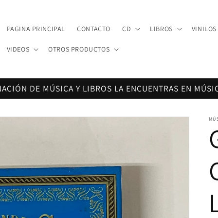
PAGINA PRINCIPAL
CONTACTO
CD
LIBROS
VINILOS
VIDEOS
OTROS PRODUCTOS
NACIÓN DE MÚSICA Y LIBROS LA ENCUENTRAS EN MÚSI
MÚ