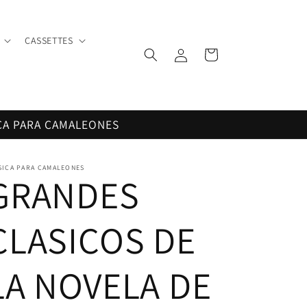
CASSETTES
Iniciar
Carrito
sesión
CA PARA CAMALEONES
SICA PARA CAMALEONES
GRANDES
CLASICOS DE
LA NOVELA DE