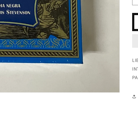
LI
IN
PA