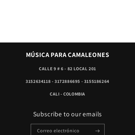
MÚSICA PARA CAMALEONES
CALLE 9 # 6 - 82 LOCAL 201
3152634118 - 3172886695 - 3155186264
CALI - COLOMBIA
Subscribe to our emails
Correo electrónico