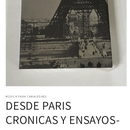
Abrir
elemento
multimedia
MÚSICA PARA CAMALEONES
DESDE PARIS
1
en
una
ventana
CRONICAS Y ENSAYOS-
modal