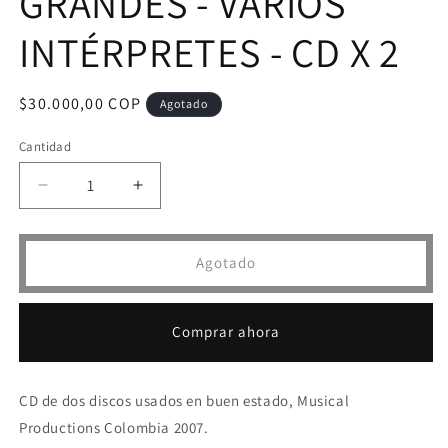
GRANDES - VARIOS
INTÉRPRETES - CD X 2
Precio
$30.000,00 COP
Agotado
habitual
Cantidad
Reducir
Aumentar
cantidad
cantidad
para
para
CD
CD
Agotado
SALSA
SALSA
CON
CON
LOS
LOS
Comprar ahora
GRANDES
GRANDES
-
-
VARIOS
VARIOS
CD de dos discos usados en buen estado, Musical
INTÉRPRETES
INTÉRPRETES
-
-
Productions Colombia 2007.
CD
CD