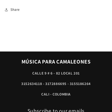
Share
MÚSICA PARA CAMALEONES
CALLE 9 # 6 - 82 LOCAL 201
3152634118 - 3172886695 - 3155186264
CALI - COLOMBIA
Subscribe to our emails