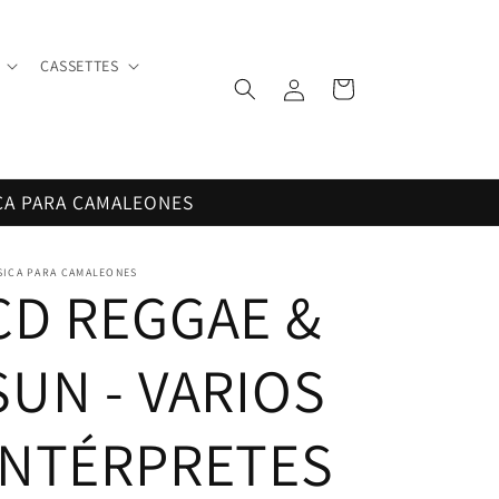
CASSETTES
Iniciar
Carrito
sesión
CA PARA CAMALEONES
SICA PARA CAMALEONES
CD REGGAE &
SUN - VARIOS
INTÉRPRETES