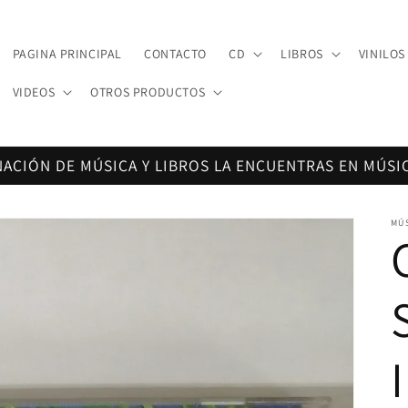
PAGINA PRINCIPAL
CONTACTO
CD
LIBROS
VINILOS
VIDEOS
OTROS PRODUCTOS
NACIÓN DE MÚSICA Y LIBROS LA ENCUENTRAS EN MÚSI
MÚ