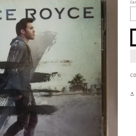
Ca
CD