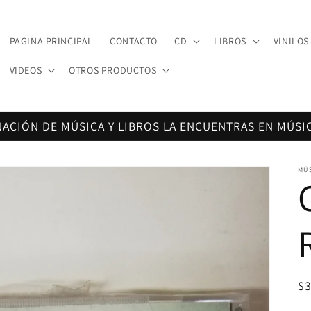
PAGINA PRINCIPAL
CONTACTO
CD
LIBROS
VINILOS
VIDEOS
OTROS PRODUCTOS
NACIÓN DE MÚSICA Y LIBROS LA ENCUENTRAS EN MÚSI
MÚ
Pr
$
ha