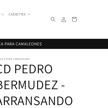
CASSETTES
Iniciar
Carrito
sesión
CA PARA CAMALEONES
SICA PARA CAMALEONES
CD PEDRO
BERMUDEZ -
ARRANSANDO