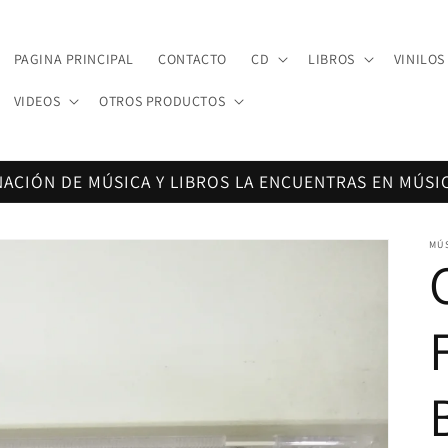
PAGINA PRINCIPAL
CONTACTO
CD
LIBROS
VINILOS
VIDEOS
OTROS PRODUCTOS
NACIÓN DE MÚSICA Y LIBROS LA ENCUENTRAS EN MÚSI
MÚ
F