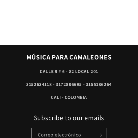
MÚSICA PARA CAMALEONES
CALLE 9 # 6 - 82 LOCAL 201
3152634118 - 3172886695 - 3155186264
CALI - COLOMBIA
Subscribe to our emails
Correo electrónico