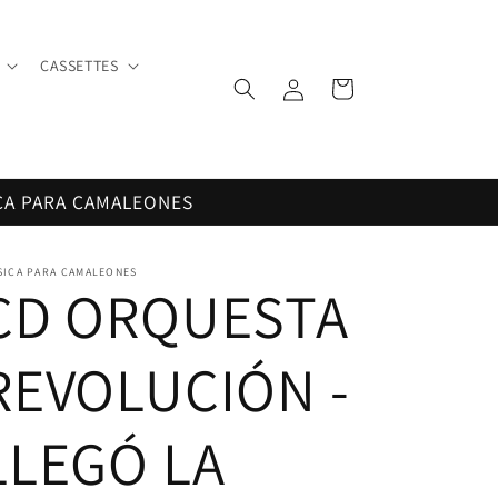
CASSETTES
Iniciar
Carrito
sesión
CA PARA CAMALEONES
SICA PARA CAMALEONES
CD ORQUESTA
REVOLUCIÓN -
LLEGÓ LA