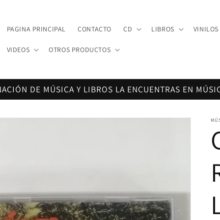
PAGINA PRINCIPAL
CONTACTO
CD
LIBROS
VINILOS
VIDEOS
OTROS PRODUCTOS
NACIÓN DE MÚSICA Y LIBROS LA ENCUENTRAS EN MÚSI
MÚ