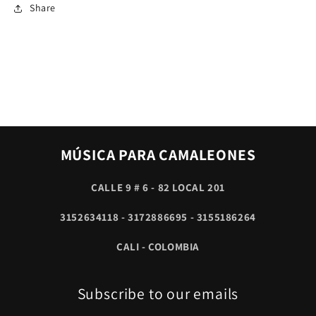
Share
MÚSICA PARA CAMALEONES
CALLE 9 # 6 - 82 LOCAL 201
3152634118 - 3172886695 - 3155186264
CALI - COLOMBIA
Subscribe to our emails