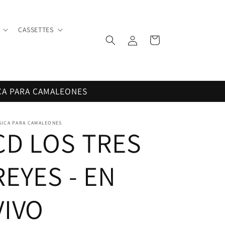
CASSETTES
Iniciar
Carrito
sesión
CA PARA CAMALEONES
SICA PARA CAMALEONES
CD LOS TRES
REYES - EN
VIVO