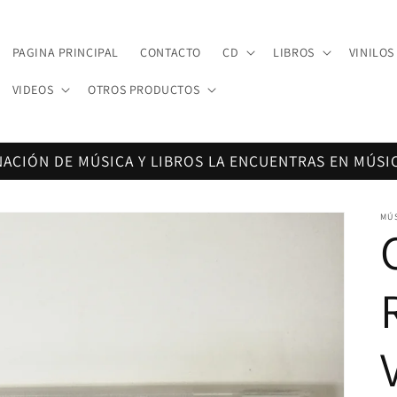
PAGINA PRINCIPAL
CONTACTO
CD
LIBROS
VINILOS
VIDEOS
OTROS PRODUCTOS
NACIÓN DE MÚSICA Y LIBROS LA ENCUENTRAS EN MÚSI
MÚ