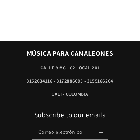
MÚSICA PARA CAMALEONES
CALLE 9 # 6 - 82 LOCAL 201
3152634118 - 3172886695 - 3155186264
CALI - COLOMBIA
Subscribe to our emails
Correo electrónico