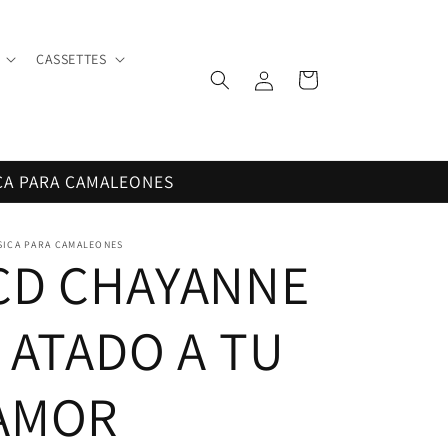
CASSETTES
Iniciar
Carrito
sesión
CA PARA CAMALEONES
SICA PARA CAMALEONES
CD CHAYANNE
- ATADO A TU
AMOR