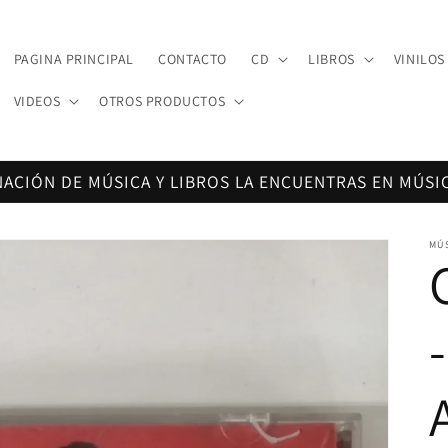
PAGINA PRINCIPAL
CONTACTO
CD
LIBROS
VINILOS
VIDEOS
OTROS PRODUCTOS
NACIÓN DE MÚSICA Y LIBROS LA ENCUENTRAS EN MÚSI
MÚ