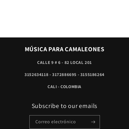
MÚSICA PARA CAMALEONES
CALLE 9 # 6 - 82 LOCAL 201
3152634118 - 3172886695 - 3155186264
CALI - COLOMBIA
Subscribe to our emails
Correo electrónico