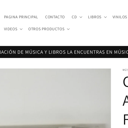
PAGINA PRINCIPAL
CONTACTO
CD
LIBROS
VINILOS
VIDEOS
OTROS PRODUCTOS
NACIÓN DE MÚSICA Y LIBROS LA ENCUENTRAS EN MÚSI
MÚ