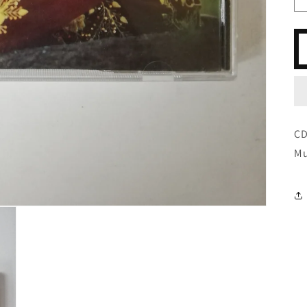
CD
Mu