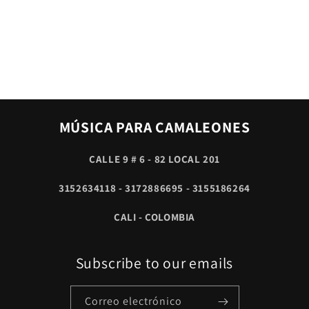
MÚSICA PARA CAMALEONES
CALLE 9 # 6 - 82 LOCAL 201
3152634118 - 3172886695 - 3155186264
CALI - COLOMBIA
Subscribe to our emails
Correo electrónico