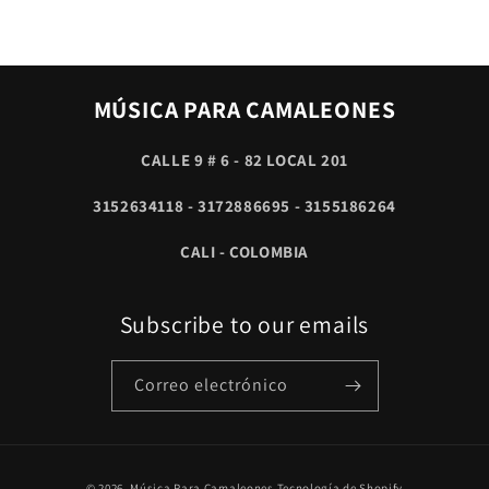
MÚSICA PARA CAMALEONES
CALLE 9 # 6 - 82 LOCAL 201
3152634118 - 3172886695 - 3155186264
CALI - COLOMBIA
Subscribe to our emails
Correo electrónico
Formas
© 2026,
Música Para Camaleones
Tecnología de Shopify